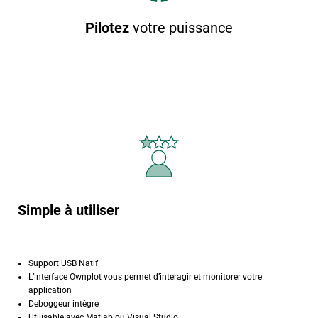
Pilotez
votre puissance
Simple à utiliser
Support USB Natif
L’interface Ownplot vous permet d’interagir et monitorer votre
application
Deboggeur intégré
Utilisable avec Matlab ou Visual Studio